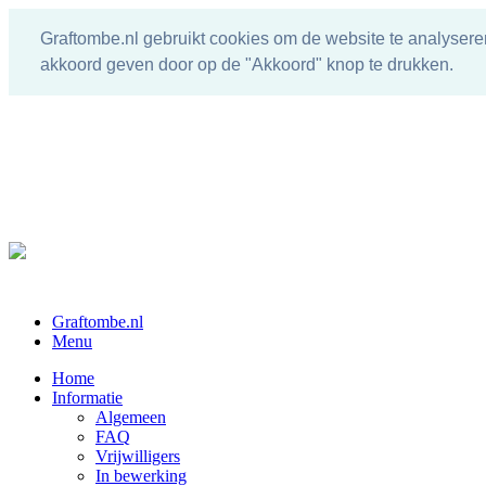
Graftombe.nl gebruikt cookies om de website te analysere
akkoord geven door op de "Akkoord" knop te drukken.
Graftombe.nl
Menu
Home
Informatie
Algemeen
FAQ
Vrijwilligers
In bewerking