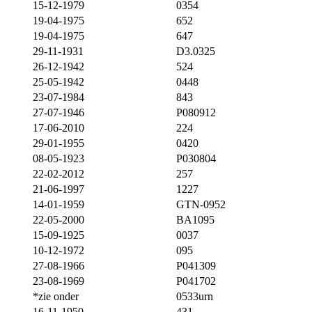
15-12-1979
0354
19-04-1975
652
19-04-1975
647
29-11-1931
D3.0325
26-12-1942
524
25-05-1942
0448
23-07-1984
843
27-07-1946
P080912
17-06-2010
224
29-01-1955
0420
08-05-1923
P030804
22-02-2012
257
21-06-1997
1227
14-01-1959
GTN-0952
22-05-2000
BA1095
15-09-1925
0037
10-12-1972
095
27-08-1966
P041309
23-08-1969
P041702
*zie onder
0533urn
16-11-1950
431