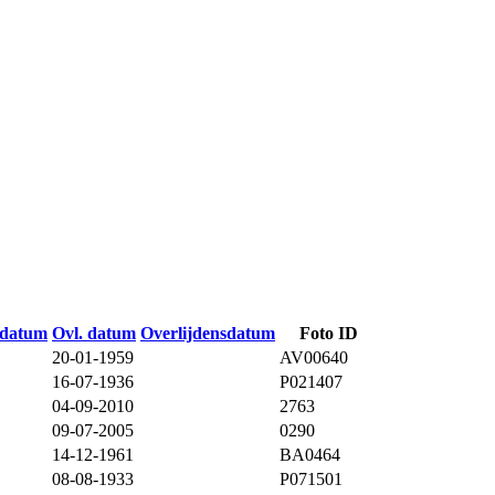
edatum
Ovl. datum
Overlijdensdatum
Foto ID
20-01-1959
AV00640
16-07-1936
P021407
04-09-2010
2763
09-07-2005
0290
14-12-1961
BA0464
08-08-1933
P071501