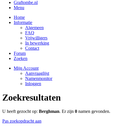
Graftombe.nl
Menu
Home
Informatie
Algemeen
FAQ
Vrijwilligers
In bewerking
Contact
Forum
Zoeken
Mijn Account
Aanvraaglijst
Namenmonitor
Inloggen
Zoekresultaten
U heeft gezocht op:
Berghman
. Er zijn
0
namen gevonden.
Pas zoekopdracht aan