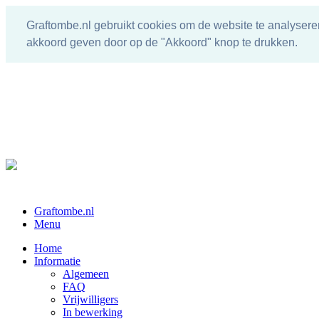
Graftombe.nl gebruikt cookies om de website te analysere
akkoord geven door op de "Akkoord" knop te drukken.
Graftombe.nl
Menu
Home
Informatie
Algemeen
FAQ
Vrijwilligers
In bewerking