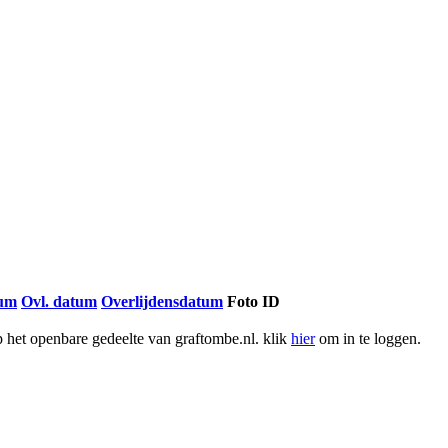
tum
Ovl. datum
Overlijdensdatum
Foto ID
het openbare gedeelte van graftombe.nl. klik
hier
om in te loggen.