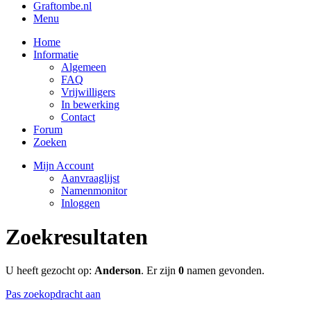
Graftombe.nl
Menu
Home
Informatie
Algemeen
FAQ
Vrijwilligers
In bewerking
Contact
Forum
Zoeken
Mijn Account
Aanvraaglijst
Namenmonitor
Inloggen
Zoekresultaten
U heeft gezocht op:
Anderson
. Er zijn
0
namen gevonden.
Pas zoekopdracht aan