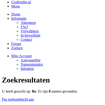
Graftombe.nl
Menu
Home
Informatie
Algemeen
FAQ
Vrijwilligers
In bewerking
Contact
Forum
Zoeken
Mijn Account
Aanvraaglijst
Namenmonitor
Inloggen
Zoekresultaten
U heeft gezocht op:
Be
. Er zijn
0
namen gevonden.
Pas zoekopdracht aan