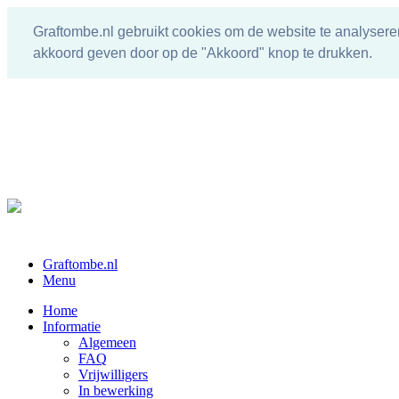
Graftombe.nl gebruikt cookies om de website te analysere
akkoord geven door op de "Akkoord" knop te drukken.
Graftombe.nl
Menu
Home
Informatie
Algemeen
FAQ
Vrijwilligers
In bewerking