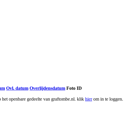
tum
Ovl. datum
Overlijdensdatum
Foto ID
het openbare gedeelte van graftombe.nl. klik
hier
om in te loggen.