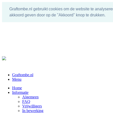
Graftombe.nl gebruikt cookies om de website te analysere
akkoord geven door op de "Akkoord" knop te drukken.
Graftombe.nl
Menu
Home
Informatie
Algemeen
FAQ
Vrijwilligers
In bewerking