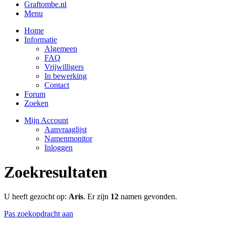
Graftombe.nl
Menu
Home
Informatie
Algemeen
FAQ
Vrijwilligers
In bewerking
Contact
Forum
Zoeken
Mijn Account
Aanvraaglijst
Namenmonitor
Inloggen
Zoekresultaten
U heeft gezocht op:
Aris
. Er zijn
12
namen gevonden.
Pas zoekopdracht aan