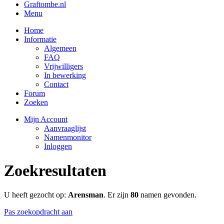
Graftombe.nl
Menu
Home
Informatie
Algemeen
FAQ
Vrijwilligers
In bewerking
Contact
Forum
Zoeken
Mijn Account
Aanvraaglijst
Namenmonitor
Inloggen
Zoekresultaten
U heeft gezocht op:
Arensman
. Er zijn
80
namen gevonden.
Pas zoekopdracht aan