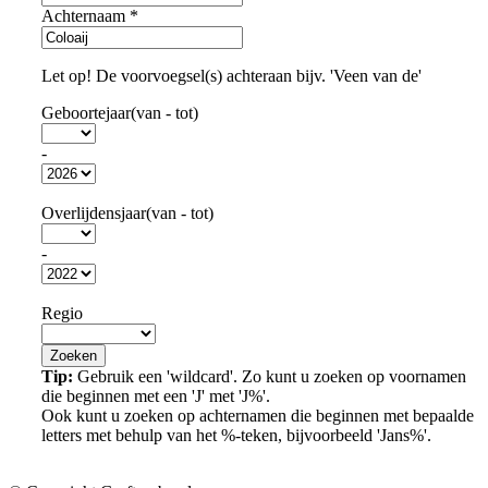
Achternaam
*
Let op! De voorvoegsel(s) achteraan bijv. 'Veen van de'
Geboortejaar(van - tot)
-
Overlijdensjaar(van - tot)
-
Regio
Tip:
Gebruik een 'wildcard'. Zo kunt u zoeken op voornamen
die beginnen met een 'J' met 'J%'.
Ook kunt u zoeken op achternamen die beginnen met bepaalde
letters met behulp van het %-teken, bijvoorbeeld 'Jans%'.