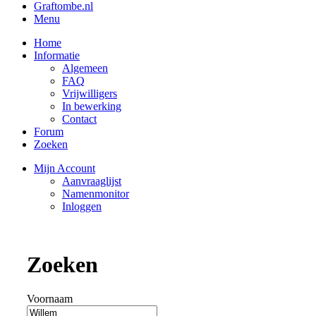
Graftombe.nl
Menu
Home
Informatie
Algemeen
FAQ
Vrijwilligers
In bewerking
Contact
Forum
Zoeken
Mijn Account
Aanvraaglijst
Namenmonitor
Inloggen
Zoeken
Voornaam