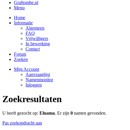
Graftombe.nl
Menu
Home
Informatie
Algemeen
FAQ
Vrijwilligers
In bewerking
Contact
Forum
Zoeken
Mijn Account
Aanvraaglijst
Namenmonitor
Inloggen
Zoekresultaten
U heeft gezocht op:
Eluama
. Er zijn
0
namen gevonden.
Pas zoekopdracht aan