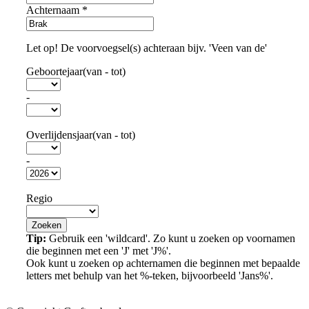
Achternaam
*
Let op! De voorvoegsel(s) achteraan bijv. 'Veen van de'
Geboortejaar(van - tot)
-
Overlijdensjaar(van - tot)
-
Regio
Tip:
Gebruik een 'wildcard'. Zo kunt u zoeken op voornamen
die beginnen met een 'J' met 'J%'.
Ook kunt u zoeken op achternamen die beginnen met bepaalde
letters met behulp van het %-teken, bijvoorbeeld 'Jans%'.