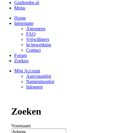
Graftombe.nl
Menu
Home
Informatie
Algemeen
FAQ
Vrijwilligers
In bewerking
Contact
Forum
Zoeken
Mijn Account
Aanvraaglijst
Namenmonitor
Inloggen
Zoeken
Voornaam