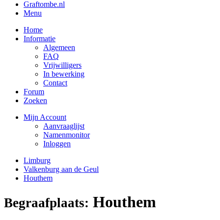
Graftombe.nl
Menu
Home
Informatie
Algemeen
FAQ
Vrijwilligers
In bewerking
Contact
Forum
Zoeken
Mijn Account
Aanvraaglijst
Namenmonitor
Inloggen
Limburg
Valkenburg aan de Geul
Houthem
Houthem
Begraafplaats: