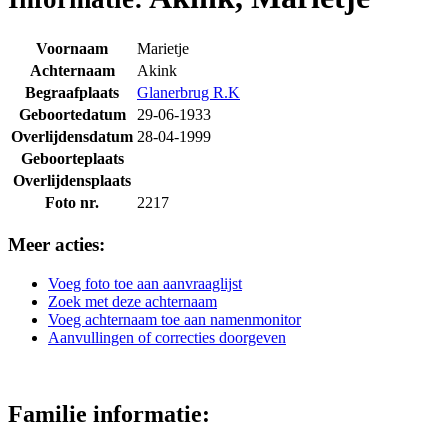
Voornaam
Marietje
Achternaam
Akink
Begraafplaats
Glanerbrug R.K
Geboortedatum
29-06-1933
Overlijdensdatum
28-04-1999
Geboorteplaats
Overlijdensplaats
Foto nr.
2217
Meer acties:
Voeg foto toe aan aanvraaglijst
Zoek met deze achternaam
Voeg achternaam toe aan namenmonitor
Aanvullingen of correcties doorgeven
Familie informatie: