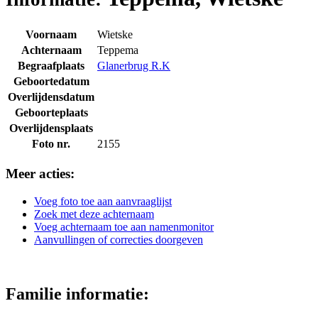
Voornaam
Wietske
Achternaam
Teppema
Begraafplaats
Glanerbrug R.K
Geboortedatum
Overlijdensdatum
Geboorteplaats
Overlijdensplaats
Foto nr.
2155
Meer acties:
Voeg foto toe aan aanvraaglijst
Zoek met deze achternaam
Voeg achternaam toe aan namenmonitor
Aanvullingen of correcties doorgeven
Familie informatie: