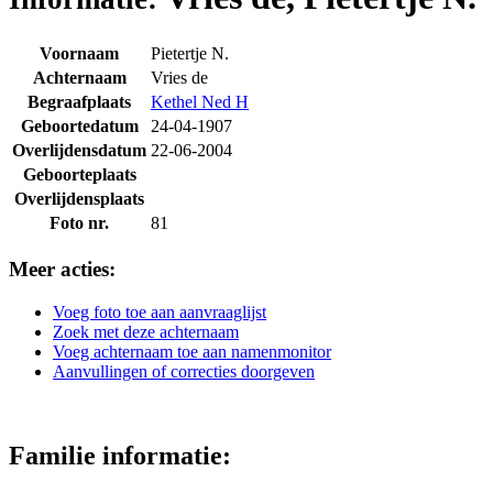
Voornaam
Pietertje N.
Achternaam
Vries de
Begraafplaats
Kethel Ned H
Geboortedatum
24-04-1907
Overlijdensdatum
22-06-2004
Geboorteplaats
Overlijdensplaats
Foto nr.
81
Meer acties:
Voeg foto toe aan aanvraaglijst
Zoek met deze achternaam
Voeg achternaam toe aan namenmonitor
Aanvullingen of correcties doorgeven
Familie informatie: