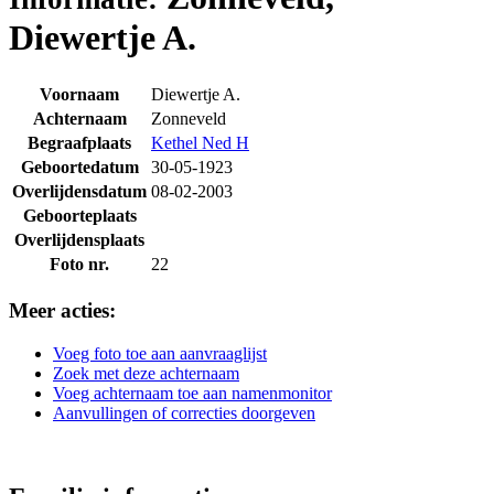
Diewertje A.
Voornaam
Diewertje A.
Achternaam
Zonneveld
Begraafplaats
Kethel Ned H
Geboortedatum
30-05-1923
Overlijdensdatum
08-02-2003
Geboorteplaats
Overlijdensplaats
Foto nr.
22
Meer acties:
Voeg foto toe aan aanvraaglijst
Zoek met deze achternaam
Voeg achternaam toe aan namenmonitor
Aanvullingen of correcties doorgeven