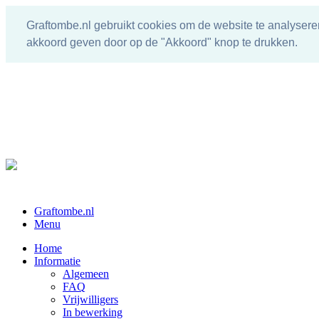
Graftombe.nl gebruikt cookies om de website te analysere
akkoord geven door op de "Akkoord" knop te drukken.
Graftombe.nl
Menu
Home
Informatie
Algemeen
FAQ
Vrijwilligers
In bewerking