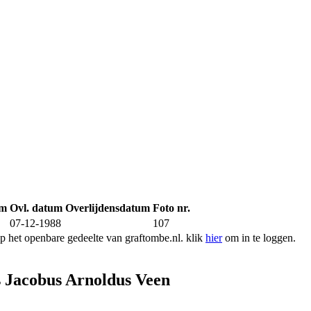
um
Ovl. datum
Overlijdensdatum
Foto nr.
07-12-1988
107
 het openbare gedeelte van graftombe.nl. klik
hier
om in te loggen.
 Jacobus Arnoldus Veen