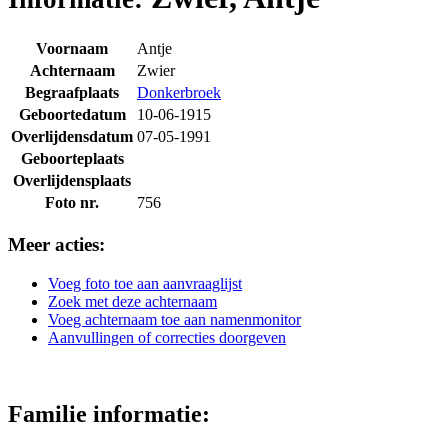
Voornaam
Antje
Achternaam
Zwier
Begraafplaats
Donkerbroek
Geboortedatum
10-06-1915
Overlijdensdatum
07-05-1991
Geboorteplaats
Overlijdensplaats
Foto nr.
756
Meer acties:
Voeg foto toe aan aanvraaglijst
Zoek met deze achternaam
Voeg achternaam toe aan namenmonitor
Aanvullingen of correcties doorgeven
Familie informatie: