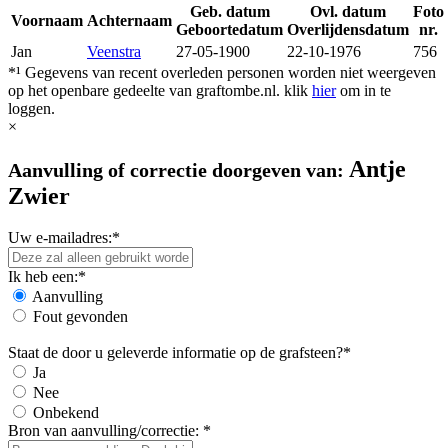
Geb. datum
Ovl. datum
Foto
Voornaam
Achternaam
Geboortedatum
Overlijdensdatum
nr.
Jan
Veenstra
27-05-1900
22-10-1976
756
*¹ Gegevens van recent overleden personen worden niet weergeven
op het openbare gedeelte van graftombe.nl. klik
hier
om in te
loggen.
×
Antje
Aanvulling of correctie doorgeven van:
Zwier
Uw e-mailadres:*
Ik heb een:*
Aanvulling
Fout gevonden
Staat de door u geleverde informatie op de grafsteen?*
Ja
Nee
Onbekend
Bron van aanvulling/correctie: *