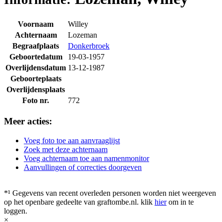
Voornaam
Willey
Achternaam
Lozeman
Begraafplaats
Donkerbroek
Geboortedatum
19-03-1957
Overlijdensdatum
13-12-1987
Geboorteplaats
Overlijdensplaats
Foto nr.
772
Meer acties:
Voeg foto toe aan aanvraaglijst
Zoek met deze achternaam
Voeg achternaam toe aan namenmonitor
Aanvullingen of correcties doorgeven
*¹ Gegevens van recent overleden personen worden niet weergeven
op het openbare gedeelte van graftombe.nl. klik
hier
om in te
loggen.
×