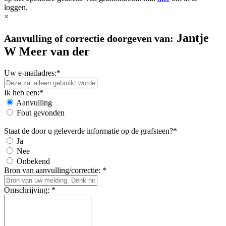
loggen.
×
Jantje
Aanvulling of correctie doorgeven van:
W Meer van der
Uw e-mailadres:*
Ik heb een:*
Aanvulling
Fout gevonden
Staat de door u geleverde informatie op de grafsteen?*
Ja
Nee
Onbekend
Bron van aanvulling/correctie: *
Omschrijving: *