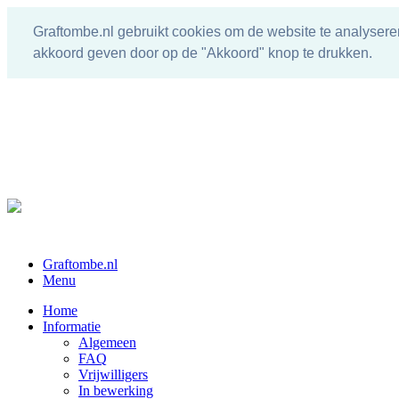
Graftombe.nl gebruikt cookies om de website te analysere
akkoord geven door op de "Akkoord" knop te drukken.
Graftombe.nl
Menu
Home
Informatie
Algemeen
FAQ
Vrijwilligers
In bewerking