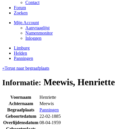
Contact
Forum
Zoeken
Mijn Account
Aanvraaglijst
Namenmonitor
Inloggen
Limburg
Helden
Panningen
«Terug naar begraafplaats
Meewis, Henriette
Informatie:
Voornaam
Henriette
Achternaam
Meewis
Begraafplaats
Panningen
Geboortedatum
22-02-1885
Overlijdensdatum
08-04-1959
Geboorteplaats