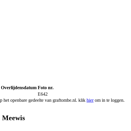
Overlijdensdatum
Foto nr.
E642
 het openbare gedeelte van graftombe.nl. klik
hier
om in te loggen.
e Meewis