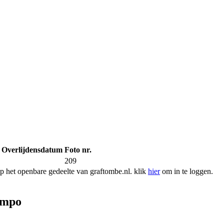
Overlijdensdatum
Foto nr.
209
 het openbare gedeelte van graftombe.nl. klik
hier
om in te loggen.
ampo