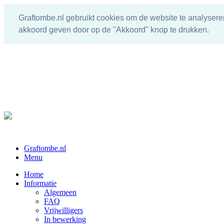
Graftombe.nl gebruikt cookies om de website te analysere
akkoord geven door op de "Akkoord" knop te drukken.
Graftombe.nl
Menu
Home
Informatie
Algemeen
FAQ
Vrijwilligers
In bewerking