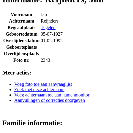
Voornaam
Jan
Achternaam
Reijnders
Begraafplaats
Tegelen
Geboortedatum
05-07-1927
Overlijdensdatum
01-05-1995
Geboorteplaats
Overlijdensplaats
Foto nr.
2343
Meer acties:
Voeg foto toe aan aanvraaglijst
Zoek met deze achternaam
Voeg achternaam toe aan namenmonitor
Aanvullingen of correcties doorgeven
Familie informatie: