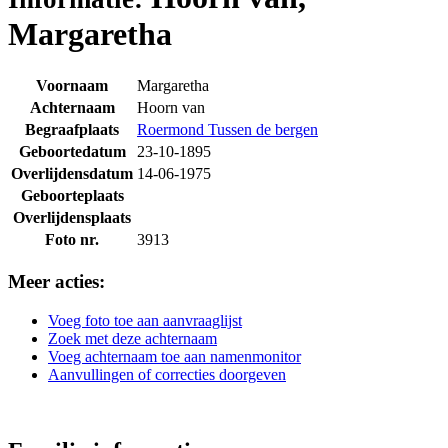
Margaretha
Voornaam
Margaretha
Achternaam
Hoorn van
Begraafplaats
Roermond Tussen de bergen
Geboortedatum
23-10-1895
Overlijdensdatum
14-06-1975
Geboorteplaats
Overlijdensplaats
Foto nr.
3913
Meer acties:
Voeg foto toe aan aanvraaglijst
Zoek met deze achternaam
Voeg achternaam toe aan namenmonitor
Aanvullingen of correcties doorgeven