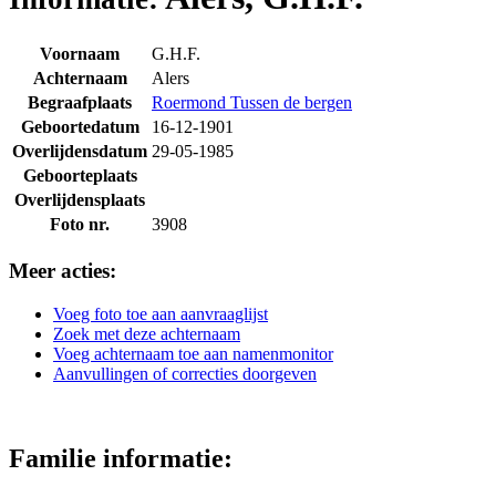
Voornaam
G.H.F.
Achternaam
Alers
Begraafplaats
Roermond Tussen de bergen
Geboortedatum
16-12-1901
Overlijdensdatum
29-05-1985
Geboorteplaats
Overlijdensplaats
Foto nr.
3908
Meer acties:
Voeg foto toe aan aanvraaglijst
Zoek met deze achternaam
Voeg achternaam toe aan namenmonitor
Aanvullingen of correcties doorgeven
Familie informatie: