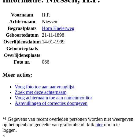
Voornaam
H.P.
Achternaam
Niessen
Begraafplaats
Horn Haelerweg
Geboortedatum
21-11-1898
Overlijdensdatum
14-01-1999
Geboorteplaats
Overlijdensplaats
Foto nr.
066
Meer acties:
Voeg foto toe aan aanvraaglijst
Zoek met deze achternaam
Voeg achternaam toe aan namenmonitor
Aanvullingen of correcties doorgeven
*¹ Gegevens van recent overleden personen worden niet weergeven
op het openbare gedeelte van graftombe.nl. klik
hier
om in te
loggen.
×