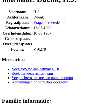
Voornaam
H.J.
Achternaam
Duenk
Begraafplaats
Vragender Vredehof
Geboortedatum
13-05-1898
Overlijdensdatum
10-06-1967
Geboorteplaats
Overlijdensplaats
Foto nr.
Vv0279
Meer acties:
Voeg foto toe aan aanvraaglijst
Zoek met deze achternaam
Voeg achternaam toe aan namenmonitor
Aanvullingen of correcties doorgeven
Familie informatie: