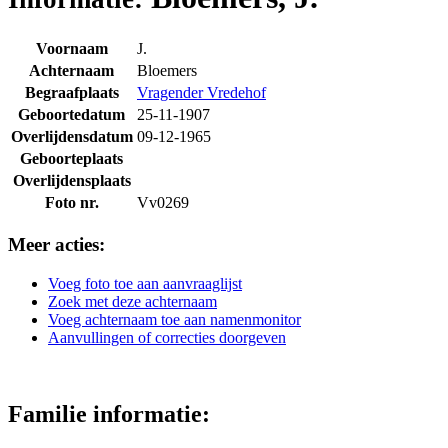
Voornaam
J.
Achternaam
Bloemers
Begraafplaats
Vragender Vredehof
Geboortedatum
25-11-1907
Overlijdensdatum
09-12-1965
Geboorteplaats
Overlijdensplaats
Foto nr.
Vv0269
Meer acties:
Voeg foto toe aan aanvraaglijst
Zoek met deze achternaam
Voeg achternaam toe aan namenmonitor
Aanvullingen of correcties doorgeven
Familie informatie: