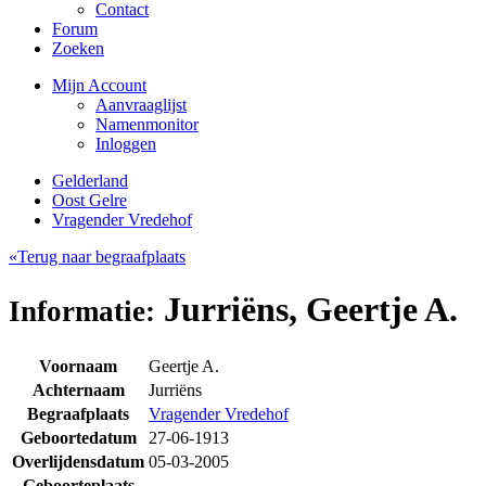
Contact
Forum
Zoeken
Mijn Account
Aanvraaglijst
Namenmonitor
Inloggen
Gelderland
Oost Gelre
Vragender Vredehof
«Terug naar begraafplaats
Jurriëns, Geertje A.
Informatie:
Voornaam
Geertje A.
Achternaam
Jurriëns
Begraafplaats
Vragender Vredehof
Geboortedatum
27-06-1913
Overlijdensdatum
05-03-2005
Geboorteplaats