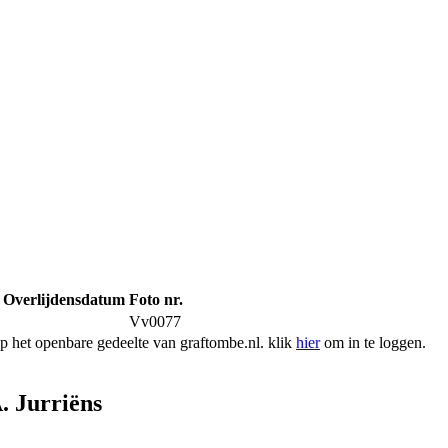
Overlijdensdatum
Foto nr.
Vv0077
 het openbare gedeelte van graftombe.nl. klik
hier
om in te loggen.
. Jurriëns