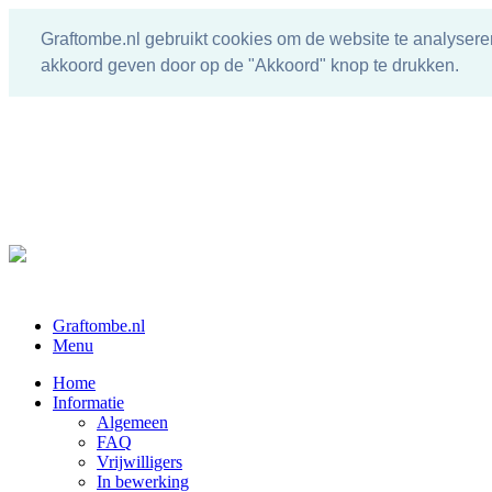
Graftombe.nl gebruikt cookies om de website te analysere
akkoord geven door op de "Akkoord" knop te drukken.
Graftombe.nl
Menu
Home
Informatie
Algemeen
FAQ
Vrijwilligers
In bewerking