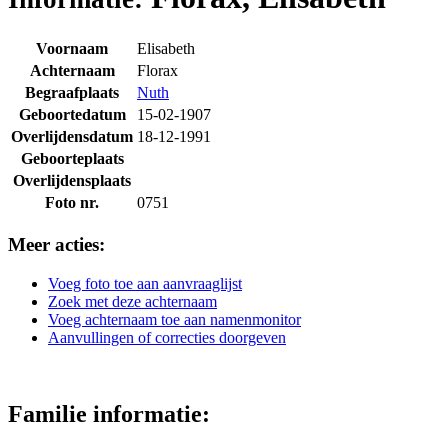
Voornaam
Elisabeth
Achternaam
Florax
Begraafplaats
Nuth
Geboortedatum
15-02-1907
Overlijdensdatum
18-12-1991
Geboorteplaats
Overlijdensplaats
Foto nr.
0751
Meer acties:
Voeg foto toe aan aanvraaglijst
Zoek met deze achternaam
Voeg achternaam toe aan namenmonitor
Aanvullingen of correcties doorgeven
Familie informatie: