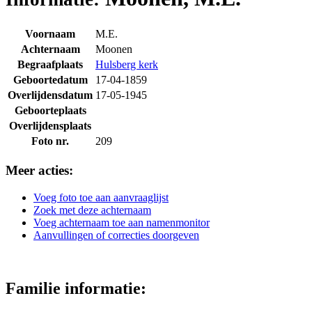
Voornaam
M.E.
Achternaam
Moonen
Begraafplaats
Hulsberg kerk
Geboortedatum
17-04-1859
Overlijdensdatum
17-05-1945
Geboorteplaats
Overlijdensplaats
Foto nr.
209
Meer acties:
Voeg foto toe aan aanvraaglijst
Zoek met deze achternaam
Voeg achternaam toe aan namenmonitor
Aanvullingen of correcties doorgeven
Familie informatie: