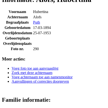
Voornaam
Hubertina
Achternaam
Alofs
Begraafplaats
Puth
Geboortedatum
17-03-1894
Overlijdensdatum
25-07-1953
Geboorteplaats
Overlijdensplaats
Foto nr.
290
Meer acties:
Voeg foto toe aan aanvraaglijst
Zoek met deze achternaam
Voeg achternaam toe aan namenmonitor
Aanvullingen of correcties doorgeven
Familie informatie: