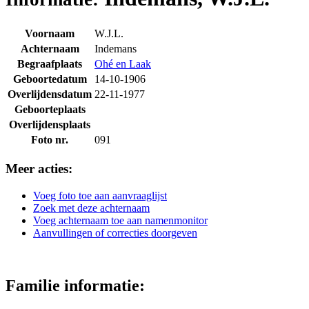
Voornaam
W.J.L.
Achternaam
Indemans
Begraafplaats
Ohé en Laak
Geboortedatum
14-10-1906
Overlijdensdatum
22-11-1977
Geboorteplaats
Overlijdensplaats
Foto nr.
091
Meer acties:
Voeg foto toe aan aanvraaglijst
Zoek met deze achternaam
Voeg achternaam toe aan namenmonitor
Aanvullingen of correcties doorgeven
Familie informatie: