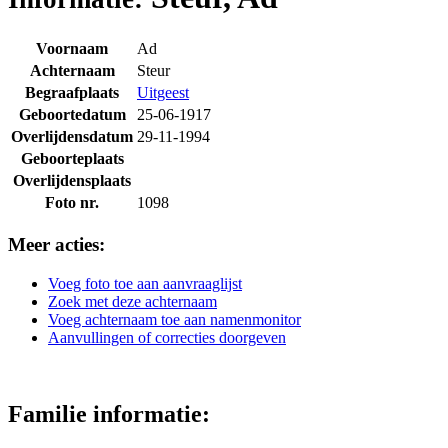
Voornaam
Ad
Achternaam
Steur
Begraafplaats
Uitgeest
Geboortedatum
25-06-1917
Overlijdensdatum
29-11-1994
Geboorteplaats
Overlijdensplaats
Foto nr.
1098
Meer acties:
Voeg foto toe aan aanvraaglijst
Zoek met deze achternaam
Voeg achternaam toe aan namenmonitor
Aanvullingen of correcties doorgeven
Familie informatie: