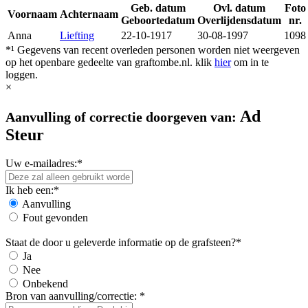
Geb. datum
Ovl. datum
Foto
Voornaam
Achternaam
Geboortedatum
Overlijdensdatum
nr.
Anna
Liefting
22-10-1917
30-08-1997
1098
*¹ Gegevens van recent overleden personen worden niet weergeven
op het openbare gedeelte van graftombe.nl. klik
hier
om in te
loggen.
×
Ad
Aanvulling of correctie doorgeven van:
Steur
Uw e-mailadres:*
Ik heb een:*
Aanvulling
Fout gevonden
Staat de door u geleverde informatie op de grafsteen?*
Ja
Nee
Onbekend
Bron van aanvulling/correctie: *