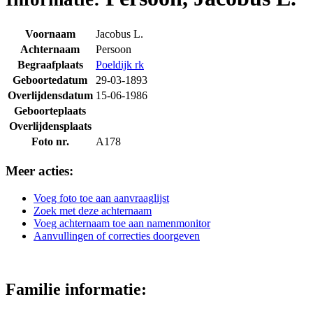
Voornaam
Jacobus L.
Achternaam
Persoon
Begraafplaats
Poeldijk rk
Geboortedatum
29-03-1893
Overlijdensdatum
15-06-1986
Geboorteplaats
Overlijdensplaats
Foto nr.
A178
Meer acties:
Voeg foto toe aan aanvraaglijst
Zoek met deze achternaam
Voeg achternaam toe aan namenmonitor
Aanvullingen of correcties doorgeven
Familie informatie: