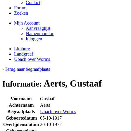
Contact
Forum
Zoeken
Mijn Account
Aanvraaglijst
Namenmonitor
Inloggen
Limburg
Landgraaf
Ubach over Worms
«Terug naar begraafplaats
Aerts, Gustaaf
Informatie:
Voornaam
Gustaaf
Achternaam
Aerts
Begraafplaats
Ubach over Worms
Geboortedatum
05-10-1917
Overlijdensdatum
20-10-1972
Geboorteplaats