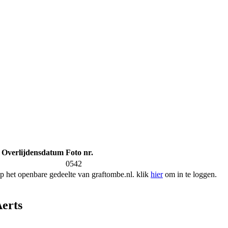
Overlijdensdatum
Foto nr.
0542
 het openbare gedeelte van graftombe.nl. klik
hier
om in te loggen.
erts