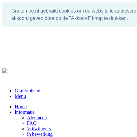
Graftombe.nl gebruikt cookies om de website te analysere
akkoord geven door op de "Akkoord" knop te drukken.
Graftombe.nl
Menu
Home
Informatie
Algemeen
FAQ
Vrijwilligers
In bewerking