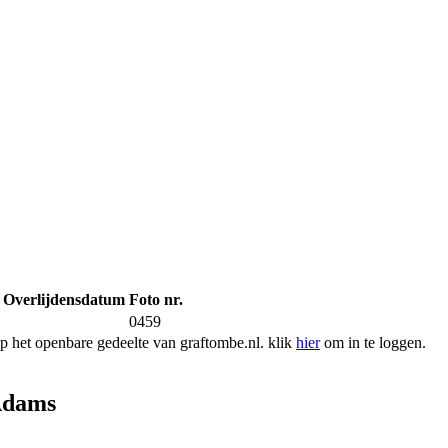
Overlijdensdatum
Foto nr.
0459
 het openbare gedeelte van graftombe.nl. klik
hier
om in te loggen.
Adams