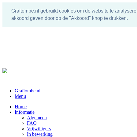
Graftombe.nl gebruikt cookies om de website te analysere
akkoord geven door op de "Akkoord" knop te drukken.
Graftombe.nl
Menu
Home
Informatie
Algemeen
FAQ
Vrijwilligers
In bewerking