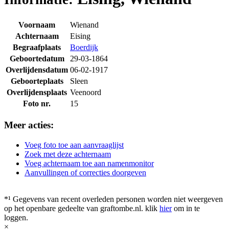
Voornaam
Wienand
Achternaam
Eising
Begraafplaats
Boerdijk
Geboortedatum
29-03-1864
Overlijdensdatum
06-02-1917
Geboorteplaats
Sleen
Overlijdensplaats
Veenoord
Foto nr.
15
Meer acties:
Voeg foto toe aan aanvraaglijst
Zoek met deze achternaam
Voeg achternaam toe aan namenmonitor
Aanvullingen of correcties doorgeven
*¹ Gegevens van recent overleden personen worden niet weergeven
op het openbare gedeelte van graftombe.nl. klik
hier
om in te
loggen.
×