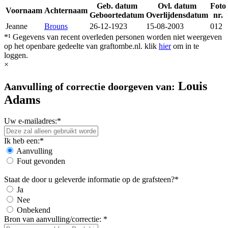
Geb. datum
Ovl. datum
Foto
Voornaam
Achternaam
Geboortedatum
Overlijdensdatum
nr.
Jeanne
Brouns
26-12-1923
15-08-2003
012
*¹ Gegevens van recent overleden personen worden niet weergeven
op het openbare gedeelte van graftombe.nl. klik
hier
om in te
loggen.
×
Louis
Aanvulling of correctie doorgeven van:
Adams
Uw e-mailadres:*
Ik heb een:*
Aanvulling
Fout gevonden
Staat de door u geleverde informatie op de grafsteen?*
Ja
Nee
Onbekend
Bron van aanvulling/correctie: *