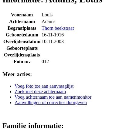
Voornaam
Louis
Achternaam
Adams
Begraafplaats
Thorn beekstraat
Geboortedatum
16-11-1916
Overlijdensdatum
10-11-2003
Geboorteplaats
Overlijdensplaats
Foto nr.
012
Meer acties:
Voeg foto toe aan aanvraaglijst
Zoek met deze achternaam
Voeg achternaam toe aan namenmonitor
Aanvullingen of correcties doorgeven
Familie informatie: