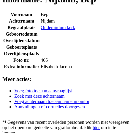
Voornaam
Bep
Achternaam
Nijdam
Begraafplaats
Oudemirdum kerk
Geboortedatum
Overlijdensdatum
Geboorteplaats
Overlijdensplaats
Foto nr.
465
Extra informatie:
Elisabeth Jacoba.
Meer acties:
Voeg foto toe aan aanvraaglijst
Zoek met deze achternaam
Voeg achternaam toe aan namenmonitor
Aanvullingen of correcties doorgeven
*¹ Gegevens van recent overleden personen worden niet weergeven
op het openbare gedeelte van graftombe.nl. klik
hier
om in te
loggen.