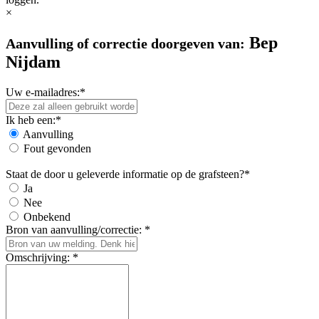
×
Bep
Aanvulling of correctie doorgeven van:
Nijdam
Uw e-mailadres:*
Ik heb een:*
Aanvulling
Fout gevonden
Staat de door u geleverde informatie op de grafsteen?*
Ja
Nee
Onbekend
Bron van aanvulling/correctie: *
Omschrijving: *