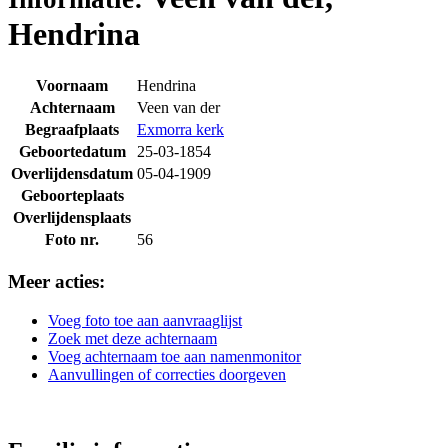
Hendrina
Voornaam
Hendrina
Achternaam
Veen van der
Begraafplaats
Exmorra kerk
Geboortedatum
25-03-1854
Overlijdensdatum
05-04-1909
Geboorteplaats
Overlijdensplaats
Foto nr.
56
Meer acties:
Voeg foto toe aan aanvraaglijst
Zoek met deze achternaam
Voeg achternaam toe aan namenmonitor
Aanvullingen of correcties doorgeven