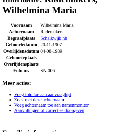
Wilhelmina Maria
Voornaam
Wilhelmina Maria
Achternaam
Rademakers
Begraafplaats
Schalkwijk nh
Geboortedatum
20-11-1907
Overlijdensdatum
04-08-1989
Geboorteplaats
Overlijdensplaats
Foto nr.
SN.006
Meer acties:
Voeg foto toe aan aanvraaglijst
Zoek met deze achternaam
Voeg achternaam toe aan namenmonitor
Aanvullingen of correcties doorgeven