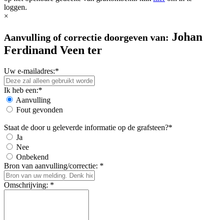
loggen.
×
Johan
Aanvulling of correctie doorgeven van:
Ferdinand Veen ter
Uw e-mailadres:*
Ik heb een:*
Aanvulling
Fout gevonden
Staat de door u geleverde informatie op de grafsteen?*
Ja
Nee
Onbekend
Bron van aanvulling/correctie: *
Omschrijving: *