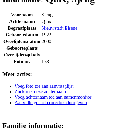
Voornaam
Sjeng
Achternaam
Quix
Begraafplaats
Nieuwstadt Elsene
Geboortedatum
1922
Overlijdensdatum
2000
Geboorteplaats
Overlijdensplaats
Foto nr.
178
Meer acties:
Voeg foto toe aan aanvraaglijst
Zoek met deze achternaam
Voeg achternaam toe aan namenmonitor
Aanvullingen of correcties doorgeven
Familie informatie: