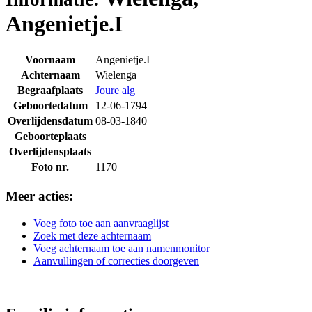
Angenietje.I
Voornaam
Angenietje.I
Achternaam
Wielenga
Begraafplaats
Joure alg
Geboortedatum
12-06-1794
Overlijdensdatum
08-03-1840
Geboorteplaats
Overlijdensplaats
Foto nr.
1170
Meer acties:
Voeg foto toe aan aanvraaglijst
Zoek met deze achternaam
Voeg achternaam toe aan namenmonitor
Aanvullingen of correcties doorgeven