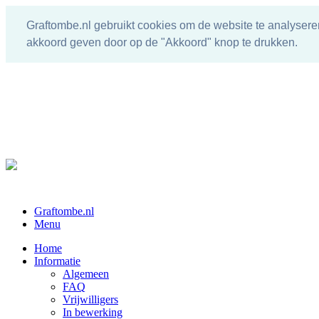
Graftombe.nl gebruikt cookies om de website te analysere
akkoord geven door op de "Akkoord" knop te drukken.
Graftombe.nl
Menu
Home
Informatie
Algemeen
FAQ
Vrijwilligers
In bewerking