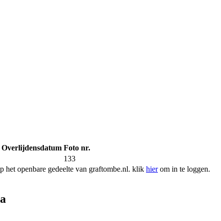
Overlijdensdatum
Foto nr.
133
 het openbare gedeelte van graftombe.nl. klik
hier
om in te loggen.
ra