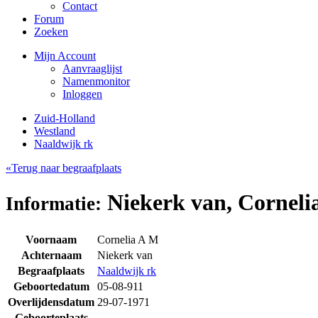
Contact
Forum
Zoeken
Mijn Account
Aanvraaglijst
Namenmonitor
Inloggen
Zuid-Holland
Westland
Naaldwijk rk
«Terug naar begraafplaats
Niekerk van, Corneli
Informatie:
Voornaam
Cornelia A M
Achternaam
Niekerk van
Begraafplaats
Naaldwijk rk
Geboortedatum
05-08-911
Overlijdensdatum
29-07-1971
Geboorteplaats