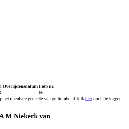
m
Overlijdensdatum
Foto nr.
8
66
 het openbare gedeelte van graftombe.nl. klik
hier
om in te loggen.
 A M Niekerk van