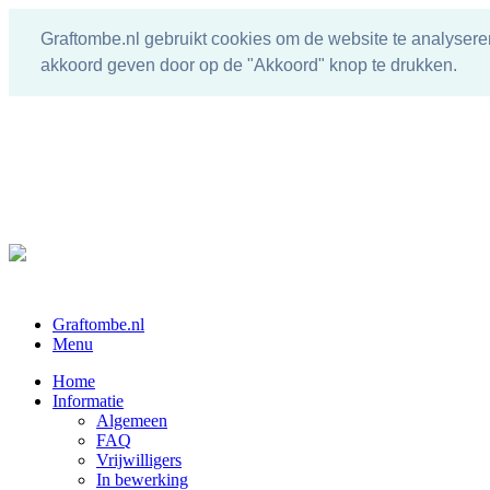
Graftombe.nl gebruikt cookies om de website te analysere
akkoord geven door op de "Akkoord" knop te drukken.
Graftombe.nl
Menu
Home
Informatie
Algemeen
FAQ
Vrijwilligers
In bewerking