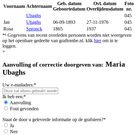
Geb. datum
Ovl. datum
Foto
Voornaam
Achternaam
Geboortedatum
Overlijdensdatum
nr.
Ubaghs
045
Jan
Ubaghs
06-09-1893
27-11-1976
045
Rosa
Spronck
1865
1937
045
*¹ Gegevens van recent overleden personen worden niet weergeven
op het openbare gedeelte van graftombe.nl. klik
hier
om in te
loggen.
×
Maria
Aanvulling of correctie doorgeven van:
Ubaghs
Uw e-mailadres:*
Ik heb een:*
Aanvulling
Fout gevonden
Staat de door u geleverde informatie op de grafsteen?*
Ja
Nee