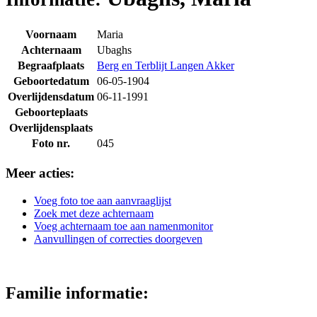
Voornaam
Maria
Achternaam
Ubaghs
Begraafplaats
Berg en Terblijt Langen Akker
Geboortedatum
06-05-1904
Overlijdensdatum
06-11-1991
Geboorteplaats
Overlijdensplaats
Foto nr.
045
Meer acties:
Voeg foto toe aan aanvraaglijst
Zoek met deze achternaam
Voeg achternaam toe aan namenmonitor
Aanvullingen of correcties doorgeven
Familie informatie: