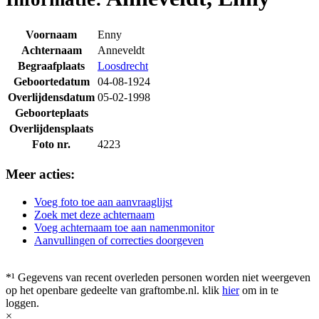
Voornaam
Enny
Achternaam
Anneveldt
Begraafplaats
Loosdrecht
Geboortedatum
04-08-1924
Overlijdensdatum
05-02-1998
Geboorteplaats
Overlijdensplaats
Foto nr.
4223
Meer acties:
Voeg foto toe aan aanvraaglijst
Zoek met deze achternaam
Voeg achternaam toe aan namenmonitor
Aanvullingen of correcties doorgeven
*¹ Gegevens van recent overleden personen worden niet weergeven
op het openbare gedeelte van graftombe.nl. klik
hier
om in te
loggen.
×